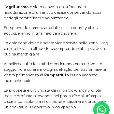
L’
agriturismo
è stato ricavato da un’accurata
ristrutturazione di un antico casale conservando alcuni
dettagli caratteristici e valorizzandoli.
Sei splendide camere arredate in stile country chic vi
accoglieranno in una magica atmosfera.
La colazione dolce e salata viene servita nella zona living
e nella terrazza all’aperto e comprende piatti tipici della
cucina marchigiana.
Annalisa e tutto lo staff si prenderanno cura del vostro
soggiorno e cureranno ogni dettaglio per trasformare la
vostra permanenza al
Pamperduto
in una vacanza
indimenticabile.
La proprietà è circondata da un parco-giardino di olivi,
lecci e profumata lavanda, nel parco c’è poi un’ampia
piscina con solarium in cui potete rilassarvi e consumare
un cocktail o un aperitivo in compagnia.