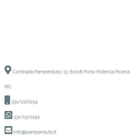
Contrada Pamperduto, 13, 62018 Porto Potenza Picena
MC
331/1370254
331/1370254
info@pamperduto.it