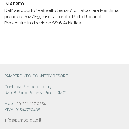
IN AEREO
Dall’ aeroporto “Raffaello Sanzio” di Falconara Marittima:
prendere A14/E55, uscita Loreto-Porto Recanati.
Proseguire in direzione SS16 Adriatica
PAMPERDUTO COUNTRY RESORT
Contrada Pamperduto, 13
62018 Porto Potenza Picena (MC)
Mob:
+39 331 137 0254
P.IVA: 01584720435
info@pamperduto.it