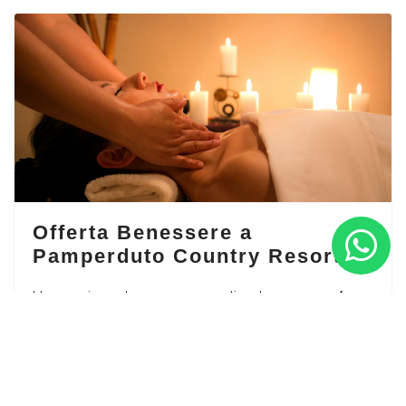
Offerta Benessere a
Pamperduto Country Resort
Un soggiorno benessere a partire da
150 euro (per
2 persone)
tra le meravigliose atmosfere delle
colline del Conero.
Leggi tutto...